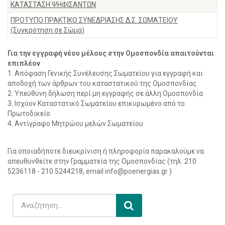
ΚΑΤΑΣΤΑΣΗ ΨΗΦΙΣΑΝΤΩΝ
ΠΡΟΤΥΠΟ ΠΡΑΚΤΙΚΟ ΣΥΝΕΔΡΙΑΣΗΣ Δ.Σ. ΣΩΜΑΤΕΙΟΥ
(Συγκρότηση σε Σώμα)
Για την εγγραφή νέου μέλους στην Ομοσπονδία απαιτούνται
επιπλέον
1. Απόφαση Γενικής Συνέλευσης Σωματείου για εγγραφή και
αποδοχή των άρθρων του καταστατικού της Ομοσπονδίας.
2. Υπεύθυνη δήλωση περί μη εγγραφής σε άλλη Ομοσπονδία
3. Ισχύον Καταστατικό Σωματείου επικυρωμένο από το
Πρωτοδικείο
4. Αντίγραφο Μητρώου μελών Σωματείου
Για οποιαδήποτε διευκρίνιση ή πληροφορία παρακαλούμε να
απευθυνθείτε στην Γραμματεία της Ομοσπονδίας (τηλ. 210
5236118 - 210 5244218, email
info@poenergias.gr
)