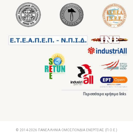
© 2014-2026 ΠΑΝΕΛΛΗΝΙΑ ΟΜΟΣΠΟΝΔΙΑ ΕΝΕΡΓΕΙΑΣ (Π.Ο.Ε.)