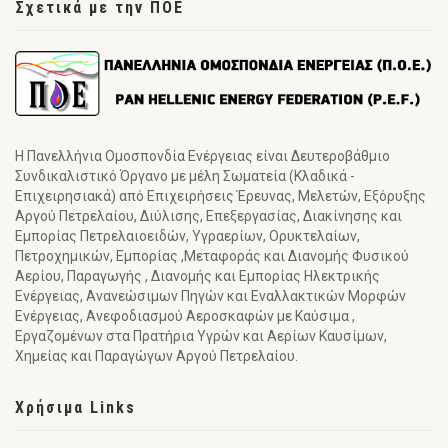
Σχετικά με την ΠΟΕ
Η Πανελλήνια Ομοσπονδία Ενέργειας είναι Δευτεροβάθμιο
Συνδικαλιστικό Όργανο με μέλη Σωματεία (Κλαδικά -
Επιχειρησιακά) από Επιχειρήσεις Έρευνας, Μελετών, Εξόρυξης
Αργού Πετρελαίου, Διύλισης, Επεξεργασίας, Διακίνησης και
Εμπορίας Πετρελαιοειδών, Υγραερίων, Ορυκτελαίων,
Πετροχημικών, Εμπορίας ,Μεταφοράς και Διανομής Φυσικού
Αερίου, Παραγωγής , Διανομής και Εμπορίας Ηλεκτρικής
Ενέργειας, Ανανεώσιμων Πηγών και Εναλλακτικών Μορφών
Ενέργειας, Ανεφοδιασμού Αεροσκαφών με Καύσιμα ,
Εργαζομένων στα Πρατήρια Υγρών και Αερίων Καυσίμων,
Χημείας και Παραγώγων Αργού Πετρελαίου.
Χρήσιμα Links