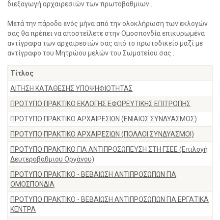
διεξαγωγή αρχαιρεσιών των πρωτοβάθμιων .
Μετά την πάροδο ενός μήνα από την ολοκλήρωση των εκλογών
σας θα πρέπει να αποστείλετε στην Ομοσπονδία επικυρωμένα
αντίγραφα των αρχαιρεσιών σας από το πρωτοδικείο μαζί με
αντίγραφο του Μητρώου μελών του Σωματείου σας .
Τίτλος
ΑΙΤΗΣΗ ΚΑΤΑΘΕΣΗΣ ΥΠΟΨΗΦΙΟΤΗΤΑΣ
ΠΡΟΤΥΠΟ ΠΡΑΚΤΙΚΟ ΕΚΛΟΓΗΣ ΕΦΟΡΕΥΤΙΚΗΣ ΕΠΙΤΡΟΠΗΣ
ΠΡΟΤΥΠΟ ΠΡΑΚΤΙΚΟ ΑΡΧΑΙΡΕΣΙΩΝ (ΕΝΙΑΙΟΣ ΣΥΝΔΥΑΣΜΟΣ)
ΠΡΟΤΥΠΟ ΠΡΑΚΤΙΚΟ ΑΡΧΑΙΡΕΣΙΩΝ (ΠΟΛΛΟΙ ΣΥΝΔΥΑΣΜΟΙ)
ΠΡΟΤΥΠΟ ΠΡΑΚΤΙΚΟ ΓΙΑ ΑΝΤΙΠΡΟΣΩΠΕΥΣΗ ΣΤΗ ΓΣΕΕ (Επιλογή
Δευτεροβάθμιου Οργάνου)
ΠΡΟΤΥΠΟ ΠΡΑΚΤΙΚΟ - ΒΕΒΑΙΩΣΗ ΑΝΤΙΠΡΟΣΩΠΩΝ ΓΙΑ
ΟΜΟΣΠΟΝΔΙΑ
ΠΡΟΤΥΠΟ ΠΡΑΚΤΙΚΟ - ΒΕΒΑΙΩΣΗ ΑΝΤΙΠΡΟΣΩΠΩΝ ΓΙΑ ΕΡΓΑΤΙΚΑ
ΚΕΝΤΡΑ