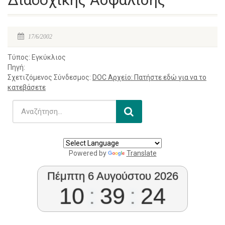
17/6/2002
Τύπος: Εγκύκλιος
Πηγή:
Σχετιζόμενος Σύνδεσμος:
DOC Αρχείο: Πατήστε εδώ για να το
κατεβάσετε
Powered by
Translate
Πέμπτη 6 Αυγούστου 2026
10
:
39
:
24