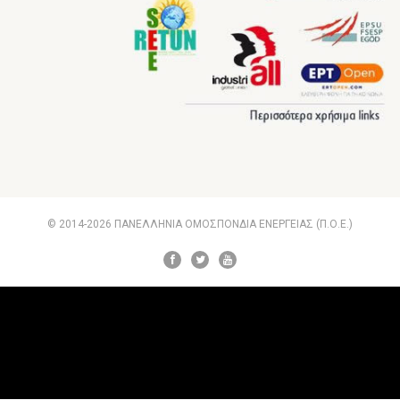
© 2014-2026 ΠΑΝΕΛΛΗΝΙΑ ΟΜΟΣΠΟΝΔΙΑ ΕΝΕΡΓΕΙΑΣ (Π.Ο.Ε.)