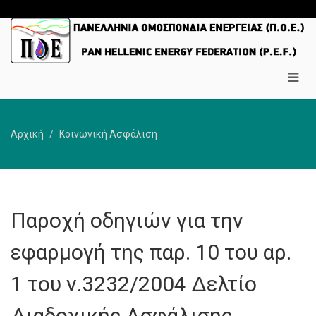
Αρχική
Κοινωνική Ασφάλιση
Παροχή οδηγιών για την
εφαρμογή της παρ. 10 του αρ.
1 του ν.3232/2004 Δελτίο
Διαδοχικής Ασφάλισης