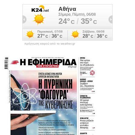
πρόγνωση καιρού από το weather.gr