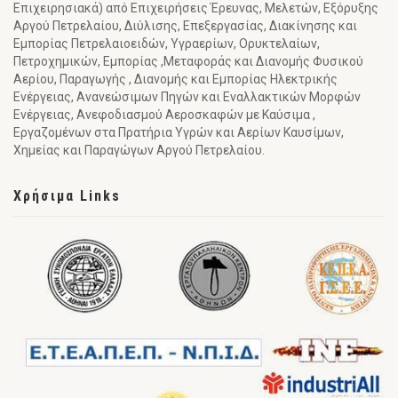
Επιχειρησιακά) από Επιχειρήσεις Έρευνας, Μελετών, Εξόρυξης
Αργού Πετρελαίου, Διύλισης, Επεξεργασίας, Διακίνησης και
Εμπορίας Πετρελαιοειδών, Υγραερίων, Ορυκτελαίων,
Πετροχημικών, Εμπορίας ,Μεταφοράς και Διανομής Φυσικού
Αερίου, Παραγωγής , Διανομής και Εμπορίας Ηλεκτρικής
Ενέργειας, Ανανεώσιμων Πηγών και Εναλλακτικών Μορφών
Ενέργειας, Ανεφοδιασμού Αεροσκαφών με Καύσιμα ,
Εργαζομένων στα Πρατήρια Υγρών και Αερίων Καυσίμων,
Χημείας και Παραγώγων Αργού Πετρελαίου.
Χρήσιμα Links