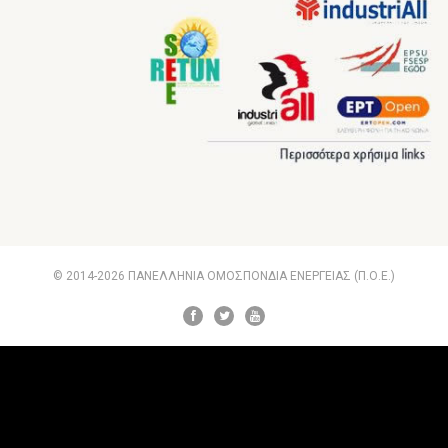
© 2014-2026 ΠΑΝΕΛΛΗΝΙΑ ΟΜΟΣΠΟΝΔΙΑ ΕΝΕΡΓΕΙΑΣ (Π.Ο.Ε.)