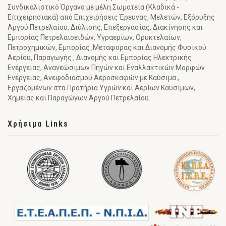
Συνδικαλιστικό Όργανο με μέλη Σωματεία (Κλαδικά -
Επιχειρησιακά) από Επιχειρήσεις Έρευνας, Μελετών, Εξόρυξης
Αργού Πετρελαίου, Διύλισης, Επεξεργασίας, Διακίνησης και
Εμπορίας Πετρελαιοειδών, Υγραερίων, Ορυκτελαίων,
Πετροχημικών, Εμπορίας ,Μεταφοράς και Διανομής Φυσικού
Αερίου, Παραγωγής , Διανομής και Εμπορίας Ηλεκτρικής
Ενέργειας, Ανανεώσιμων Πηγών και Εναλλακτικών Μορφών
Ενέργειας, Ανεφοδιασμού Αεροσκαφών με Καύσιμα ,
Εργαζομένων στα Πρατήρια Υγρών και Αερίων Καυσίμων,
Χημείας και Παραγώγων Αργού Πετρελαίου.
Χρήσιμα Links