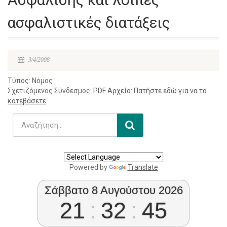
ασφαλιστικές διατάξεις
3/4/2008
Τύπος: Νόμος
Σχετιζόμενος Σύνδεσμος:
PDF Αρχείο: Πατήστε εδώ για να το
κατεβάσετε
Powered by
Translate
Σάββατο 8 Αυγούστου 2026
21
:
32
:
45