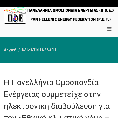
Αρχική
ΚΛΙΜΑΤΙΚΗ ΑΛΛΑΓΗ
Η Πανελλήνια Ομοσπονδία
Ενέργειας συμμετείχε στην
ηλεκτρονική διαβούλευση για
τον «Εθνικό κλιματικό νόμο –