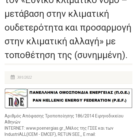
μετάβαση στην κλιματική
ουδετερότητα και προσαρμογή
στην κλιματική αλλαγή» με
τοποθέτηση της (συνημμένη).
30/1/2022
Αριθμός Απόφασης Τροποποίησης 186/2014 Ειρηνοδικείου
Αθηνών
INTERNET: www.poenergias.gr_Μέλος της ΓΣΕΕ και των
IndustriALL(ICEM - EMCEF), RETUN SEE_ E mail: