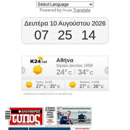
Powered by
Translate
Δευτέρα 10 Αυγούστου 2026
07
:
25
:
15
πρόγνωση καιρού από το weather.gr