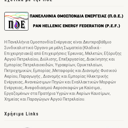
Η Πανελλήνια Ομοσπονδία Ενέργειας είναι Δευτεροβάθμιο
Συνδικαλιστικό Όργανο με μέλη Σωματεία (Κλαδικά -
Επιχειρησιακά) από Επιχειρήσεις Έρευνας, Μελετών, Εξόρυξης
Αργού Πετρελαίου, Διύλισης, Επεξεργασίας, Διακίνησης και
Εμπορίας Πετρελαιοειδών, Υγραερίων, Ορυκτελαίων,
Πετροχημικών, Εμπορίας ,Μεταφοράς και Διανομής Φυσικού
Αερίου, Παραγωγής , Διανομής και Εμπορίας Ηλεκτρικής
Ενέργειας, Ανανεώσιμων Πηγών και Εναλλακτικών Μορφών
Ενέργειας, Ανεφοδιασμού Αεροσκαφών με Καύσιμα ,
Εργαζομένων στα Πρατήρια Υγρών και Αερίων Καυσίμων,
Χημείας και Παραγώγων Αργού Πετρελαίου.
Χρήσιμα Links