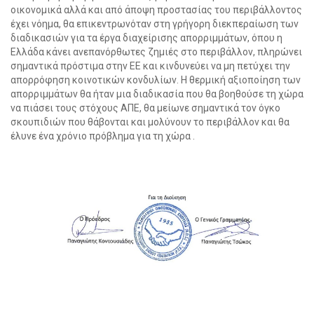
οικονομικά αλλά και από άποψη προστασίας του περιβάλλοντος
έχει νόημα, θα επικεντρωνόταν στη γρήγορη διεκπεραίωση των
διαδικασιών για τα έργα διαχείρισης απορριμμάτων, όπου η
Ελλάδα κάνει ανεπανόρθωτες ζημιές στο περιβάλλον, πληρώνει
σημαντικά πρόστιμα στην ΕΕ και κινδυνεύει να μη πετύχει την
απορρόφηση κοινοτικών κονδυλίων. Η θερμική αξιοποίηση των
απορριμμάτων θα ήταν μια διαδικασία που θα βοηθούσε τη χώρα
να πιάσει τους στόχους ΑΠΕ, θα μείωνε σημαντικά τον όγκο
σκουπιδιών που θάβονται και μολύνουν το περιβάλλον και θα
έλυνε ένα χρόνιο πρόβλημα για τη χώρα .