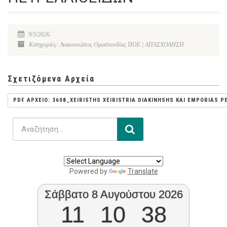
9/3/2026
Κατηγορίες: Ανακοινώσεις Ομοσπονδίας ΠΟΕ | ΑΠΑΣΧΟΛΗΣΗ
Σχετιζόμενα Αρχεία
PDF ΑΡΧΕΙΟ: 3608_XEIRISTHS XEIRISTRIA DIAKINHSHS KAI EMPORIAS P
Powered by
Translate
Σάββατο 8 Αυγούστου 2026
11
:
10
:
38