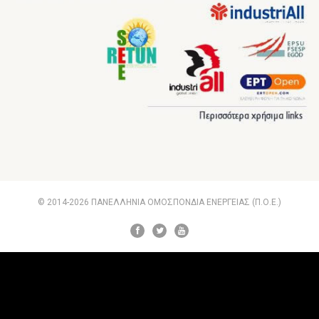
© 2014-2026 ΠΑΝΕΛΛΗΝΙΑ ΟΜΟΣΠΟΝΔΙΑ ΕΝΕΡΓΕΙΑΣ (Π.Ο.Ε.)