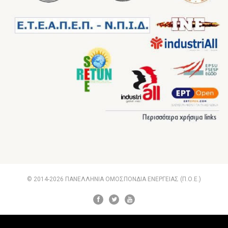
© 2014-2026 ΠΑΝΕΛΛΗΝΙΑ ΟΜΟΣΠΟΝΔΙΑ ΕΝΕΡΓΕΙΑΣ (Π.Ο.Ε.)