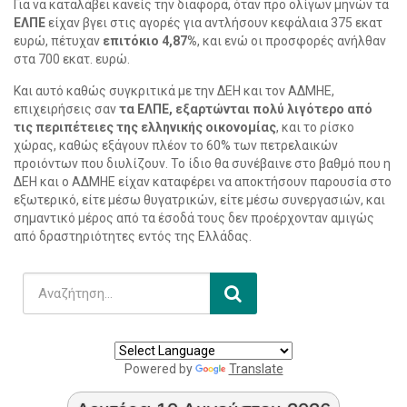
Για να καταλάβει κανείς την διαφορά, όταν προ ολίγων μηνών τα
ΕΛΠΕ
είχαν βγει στις αγορές για αντλήσουν κεφάλαια 375 εκατ
ευρώ, πέτυχαν
επιτόκιο 4,87%
, και ενώ οι προσφορές ανήλθαν
στα 700 εκατ. ευρώ.
Και αυτό καθώς συγκριτικά με την ΔΕΗ και τον ΑΔΜΗΕ,
επιχειρήσεις σαν
τα ΕΛΠΕ, εξαρτώνται πολύ λιγότερο από
τις περιπέτειες της ελληνικής οικονομίας
, και το ρίσκο
χώρας, καθώς εξάγουν πλέον το 60% των πετρελαικών
προιόντων που διυλίζουν. Το ίδιο θα συνέβαινε στο βαθμό που η
ΔΕΗ και ο ΑΔΜΗΕ είχαν καταφέρει να αποκτήσουν παρουσία στο
εξωτερικό, είτε μέσω θυγατρικών, είτε μέσω συνεργασιών, και
σημαντικό μέρος από τα έσοδά τους δεν προέρχονταν αμιγώς
από δραστηριότητες εντός της Ελλάδας.
Powered by
Translate