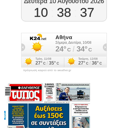
Δευτέρα 10 Αυγούστου 2026
10
:
38
:
38
πρόγνωση καιρού από το weather.gr