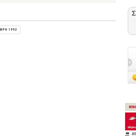
Σ
ΜΒΡΗ 1992