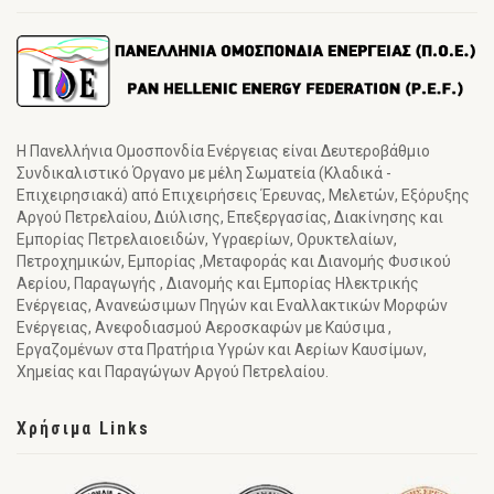
Η Πανελλήνια Ομοσπονδία Ενέργειας είναι Δευτεροβάθμιο
Συνδικαλιστικό Όργανο με μέλη Σωματεία (Κλαδικά -
Επιχειρησιακά) από Επιχειρήσεις Έρευνας, Μελετών, Εξόρυξης
Αργού Πετρελαίου, Διύλισης, Επεξεργασίας, Διακίνησης και
Εμπορίας Πετρελαιοειδών, Υγραερίων, Ορυκτελαίων,
Πετροχημικών, Εμπορίας ,Μεταφοράς και Διανομής Φυσικού
Αερίου, Παραγωγής , Διανομής και Εμπορίας Ηλεκτρικής
Ενέργειας, Ανανεώσιμων Πηγών και Εναλλακτικών Μορφών
Ενέργειας, Ανεφοδιασμού Αεροσκαφών με Καύσιμα ,
Εργαζομένων στα Πρατήρια Υγρών και Αερίων Καυσίμων,
Χημείας και Παραγώγων Αργού Πετρελαίου.
Χρήσιμα Links