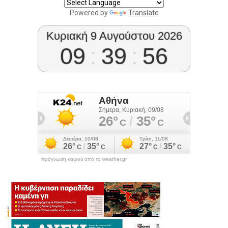
Powered by
Translate
Κυριακή 9 Αυγούστου 2026
09
:
39
:
57
πρόγνωση καιρού από το weather.gr