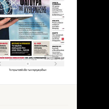
Τα
πρωτοσέλιδα
των
εφημερίδων