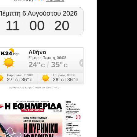
Πέμπτη 6 Αυγούστου 2026
11
:
00
:
21
πρόγνωση καιρού από το weather.gr