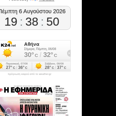
Πέμπτη 6 Αυγούστου 2026
19
:
38
:
50
πρόγνωση καιρού από το weather.gr