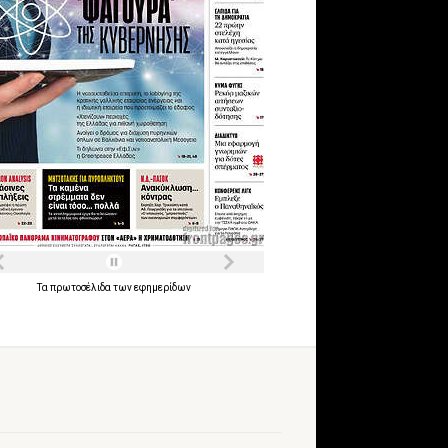
Τα
πρωτοσέλιδα
των
εφημερίδων