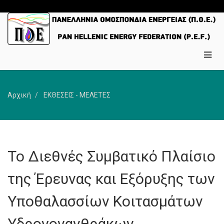
Αρχική
ΕΚΘΕΣΕΙΣ - ΜΕΛΕΤΕΣ
Το Διεθνές Συμβατικό Πλαίσιο
της Έρευνας και Εξόρυξης των
Υποθαλασσίων Κοιτασμάτων
Υδρογονανθράκων