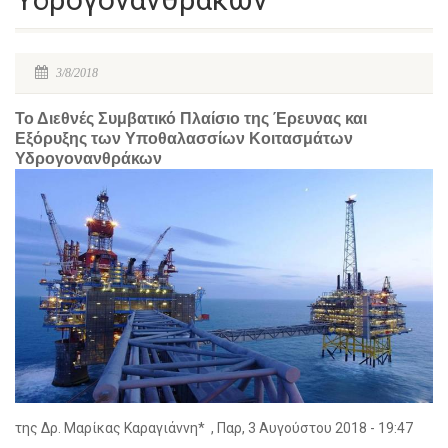
3/8/2018
Το Διεθνές Συμβατικό Πλαίσιο της Έρευνας και
Εξόρυξης των Υποθαλασσίων Κοιτασμάτων
Υδρογονανθράκων
της Δρ. Μαρίκας Καραγιάννη* , Παρ, 3 Αυγούστου 2018 - 19:47