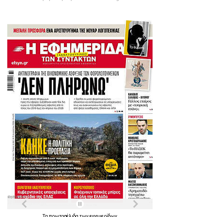
Τα
πρωτοσέλιδα
των
εφημερίδων