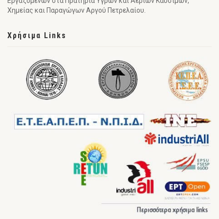
Εργαζομένων στα Πρατήρια Υγρών και Αερίων Καυσίμων,
Χημείας και Παραγώγων Αργού Πετρελαίου.
Χρήσιμα Links