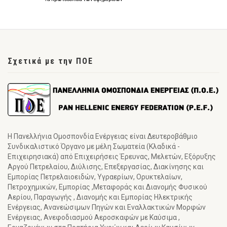
Σχετικά με την ΠΟΕ
Η Πανελλήνια Ομοσπονδία Ενέργειας είναι Δευτεροβάθμιο
Συνδικαλιστικό Όργανο με μέλη Σωματεία (Κλαδικά -
Επιχειρησιακά) από Επιχειρήσεις Έρευνας, Μελετών, Εξόρυξης
Αργού Πετρελαίου, Διύλισης, Επεξεργασίας, Διακίνησης και
Εμπορίας Πετρελαιοειδών, Υγραερίων, Ορυκτελαίων,
Πετροχημικών, Εμπορίας ,Μεταφοράς και Διανομής Φυσικού
Αερίου, Παραγωγής , Διανομής και Εμπορίας Ηλεκτρικής
Ενέργειας, Ανανεώσιμων Πηγών και Εναλλακτικών Μορφών
Ενέργειας, Ανεφοδιασμού Αεροσκαφών με Καύσιμα ,