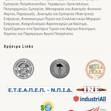
Εμπορίας Πετρελαιοειδών, Υγραερίων, Ορυκτελαίων,
Πετροχημικών, Εμπορίας ,Μεταφοράς και Διανομής Φυσικού
Αερίου, Παραγωγής , Διανομής και Εμπορίας Ηλεκτρικής
Ενέργειας, Ανανεώσιμων Πηγών και Εναλλακτικών Μορφών
Ενέργειας, Ανεφοδιασμού Αεροσκαφών με Καύσιμα ,
Εργαζομένων στα Πρατήρια Υγρών και Αερίων Καυσίμων,
Χημείας και Παραγώγων Αργού Πετρελαίου.
Χρήσιμα Links