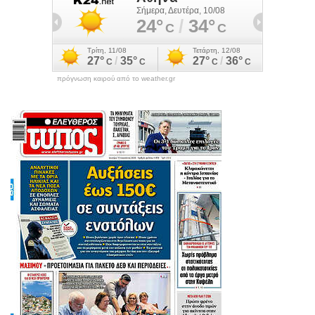
πρόγνωση καιρού από το weather.gr