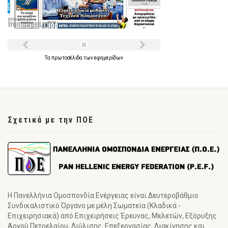
Τα
πρωτοσέλιδα
των
εφημερίδων
Σχετικά με την ΠΟΕ
Η Πανελλήνια Ομοσπονδία Ενέργειας είναι Δευτεροβάθμιο
Συνδικαλιστικό Όργανο με μέλη Σωματεία (Κλαδικά -
Επιχειρησιακά) από Επιχειρήσεις Έρευνας, Μελετών, Εξόρυξης
Αργού Πετρελαίου, Διύλισης, Επεξεργασίας, Διακίνησης και