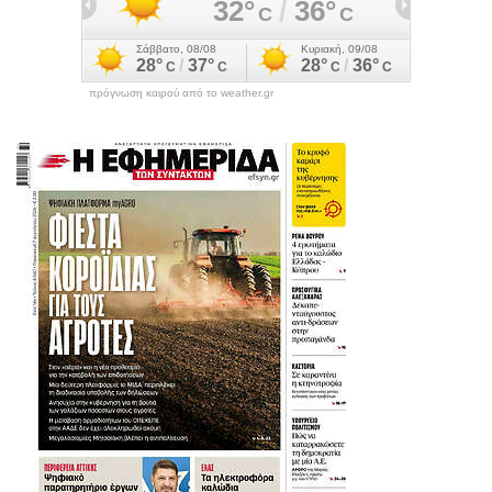
πρόγνωση καιρού από το weather.gr