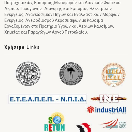
Πετροχημικών, Εμπορίας ,Μεταφοράς και Διανομής Φυσικού
Αερίου, Παραγωγής , Διανομής και Εμπορίας Ηλεκτρικής
Ενέργειας, Ανανεώσιμων Πηγών και Εναλλακτικών Μορφών
Ενέργειας, Ανεφοδιασμού Αεροσκαφών με Καύσιμα ,
Εργαζομένων στα Πρατήρια Υγρών και Αερίων Καυσίμων,
Χημείας και Παραγώγων Αργού Πετρελαίου.
Χρήσιμα Links