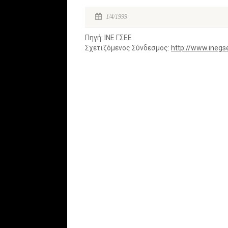
1/4/1999
Πηγή: ΙΝΕ ΓΣΕΕ
Σχετιζόμενος Σύνδεσμος:
http://www.inegs