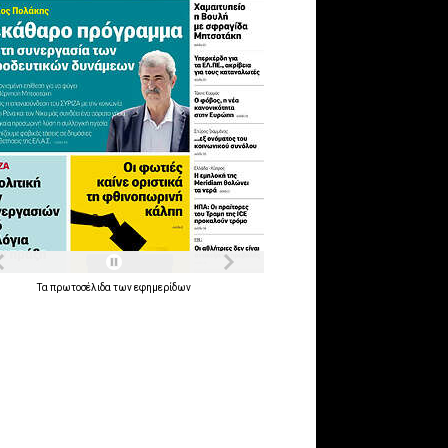
Τα
πρωτοσέλιδα
των
εφημερίδων