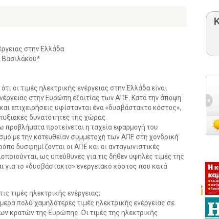
υ Βασιλάκου*
 ότι οι τιμές ηλεκτρικής ενέργειας στην Ελλάδα είναι
ενέργειας στην Ευρώπη εξαιτίας των ΑΠΕ. Κατά την άποψη
 και επιχειρήσεις υφίστανται ένα «δυσβάστακτο κόστος»,
τυξιακές δυνατότητες της χώρας.
ω προβλήματα προτείνεται η ταχεία εφαρμογή του
μό με την κατευθείαν συμμετοχή των ΑΠΕ στη χονδρική
τρόπο δυσφημίζονται οι ΑΠΕ και οι ανταγωνιστικές
λοποιούνται, ως υπεύθυνες για τις δήθεν υψηλές τιμές της
αι για το «δυσβάστακτο» ενεργειακό κόστος που κατά
τις τιμές ηλεκτρικής ενέργειας;
ερα πολύ χαμηλότερες τιμές ηλεκτρικής ενέργειας σε
ων κρατών της Ευρώπης. Οι τιμές της ηλεκτρικής