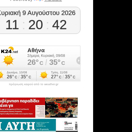
Κυριακή 9 Αυγούστου 2026
11
:
20
:
43
πρόγνωση καιρού από το weather.gr