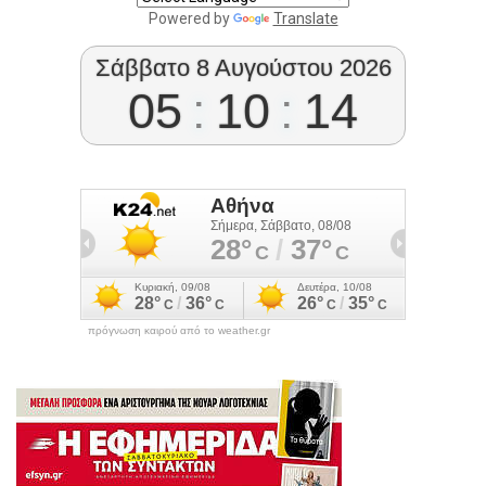
Powered by
Translate
Σάββατο 8 Αυγούστου 2026
05
:
10
:
15
πρόγνωση καιρού από το weather.gr