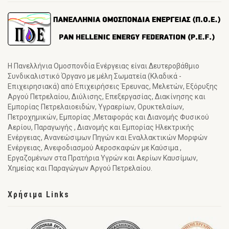
Η Πανελλήνια Ομοσπονδία Ενέργειας είναι Δευτεροβάθμιο
Συνδικαλιστικό Όργανο με μέλη Σωματεία (Κλαδικά -
Επιχειρησιακά) από Επιχειρήσεις Έρευνας, Μελετών, Εξόρυξης
Αργού Πετρελαίου, Διύλισης, Επεξεργασίας, Διακίνησης και
Εμπορίας Πετρελαιοειδών, Υγραερίων, Ορυκτελαίων,
Πετροχημικών, Εμπορίας ,Μεταφοράς και Διανομής Φυσικού
Αερίου, Παραγωγής , Διανομής και Εμπορίας Ηλεκτρικής
Ενέργειας, Ανανεώσιμων Πηγών και Εναλλακτικών Μορφών
Ενέργειας, Ανεφοδιασμού Αεροσκαφών με Καύσιμα ,
Εργαζομένων στα Πρατήρια Υγρών και Αερίων Καυσίμων,
Χημείας και Παραγώγων Αργού Πετρελαίου.
Χρήσιμα Links