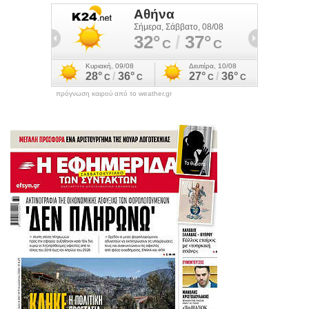
πρόγνωση καιρού από το weather.gr