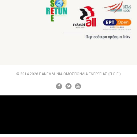
© 2014-2026 ΠΑΝΕΛΛΗΝΙΑ ΟΜΟΣΠΟΝΔΙΑ ΕΝΕΡΓΕΙΑΣ (Π.Ο.Ε.)