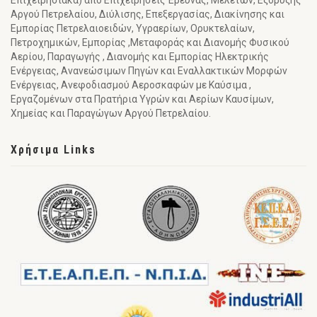
Αργού Πετρελαίου, Διύλισης, Επεξεργασίας, Διακίνησης και
Εμπορίας Πετρελαιοειδών, Υγραερίων, Ορυκτελαίων,
Πετροχημικών, Εμπορίας ,Μεταφοράς και Διανομής Φυσικού
Αερίου, Παραγωγής , Διανομής και Εμπορίας Ηλεκτρικής
Ενέργειας, Ανανεώσιμων Πηγών και Εναλλακτικών Μορφών
Ενέργειας, Ανεφοδιασμού Αεροσκαφών με Καύσιμα ,
Εργαζομένων στα Πρατήρια Υγρών και Αερίων Καυσίμων,
Χημείας και Παραγώγων Αργού Πετρελαίου.
Χρήσιμα Links