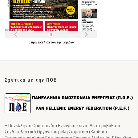
Τα
πρωτοσέλιδα
των
εφημερίδων
Σχετικά με την ΠΟΕ
Η Πανελλήνια Ομοσπονδία Ενέργειας είναι Δευτεροβάθμιο
Συνδικαλιστικό Όργανο με μέλη Σωματεία (Κλαδικά -
Επιχειρησιακά) από Επιχειρήσεις Έρευνας, Μελετών, Εξόρυξης