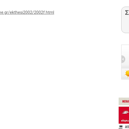
Σ
ee.gr/ekthesi2002/2002f.html