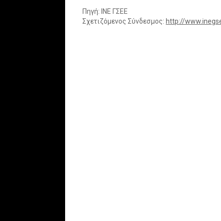
Πηγή:
ΙΝΕ ΓΣΕΕ
Σχετιζόμενος Σύνδεσμος:
http://www.inegs