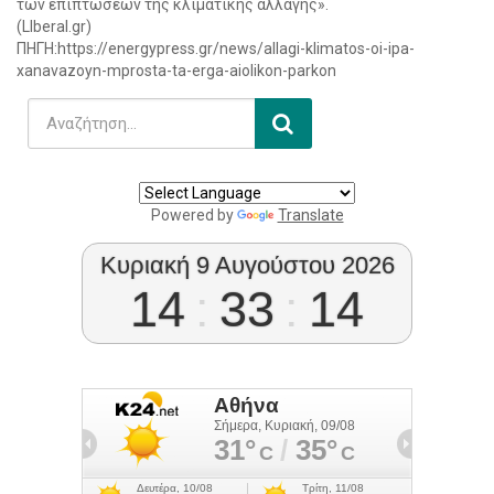
των επιπτώσεων της κλιματικής αλλαγής».
(LIberal.gr)
ΠΗΓΗ:https://energypress.gr/news/allagi-klimatos-oi-ipa-
xanavazoyn-mprosta-ta-erga-aiolikon-parkon
Powered by
Translate
Κυριακή 9 Αυγούστου 2026
14
:
33
:
14