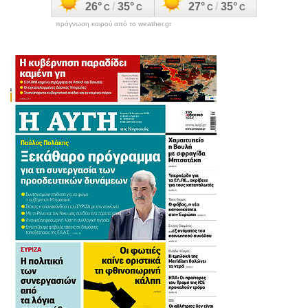
πρόγνωση καιρού από το weather.gr