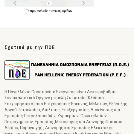
Τα
πρωτοσέλιδα
των
εφημερίδων
Σχετικά με την ΠΟΕ
Η Πανελλήνια Ομοσπονδία Ενέργειας είναι Δευτεροβάθμιο
Συνδικαλιστικό Όργανο με μέλη Σωματεία (Κλαδικά -
Επιχειρησιακά) από Επιχειρήσεις Έρευνας, Μελετών, Εξόρυξης
Αργού Πετρελαίου, Διύλισης, Επεξεργασίας, Διακίνησης και
Εμπορίας Πετρελαιοειδών, Υγραερίων, Ορυκτελαίων,
Πετροχημικών, Εμπορίας ,Μεταφοράς και Διανομής Φυσικού
Αερίου, Παραγωγής , Διανομής και Εμπορίας Ηλεκτρικής
Ενέργειας, Ανανεώσιμων Πηγών και Εναλλακτικών Μορφών