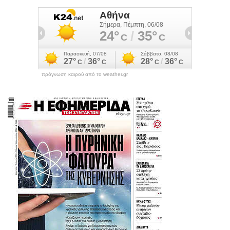
πρόγνωση καιρού από το weather.gr