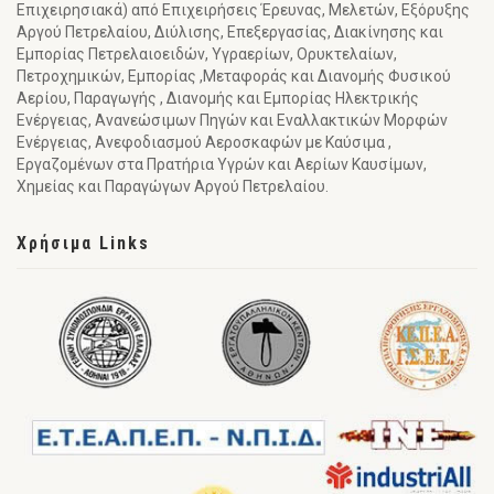
Επιχειρησιακά) από Επιχειρήσεις Έρευνας, Μελετών, Εξόρυξης
Αργού Πετρελαίου, Διύλισης, Επεξεργασίας, Διακίνησης και
Εμπορίας Πετρελαιοειδών, Υγραερίων, Ορυκτελαίων,
Πετροχημικών, Εμπορίας ,Μεταφοράς και Διανομής Φυσικού
Αερίου, Παραγωγής , Διανομής και Εμπορίας Ηλεκτρικής
Ενέργειας, Ανανεώσιμων Πηγών και Εναλλακτικών Μορφών
Ενέργειας, Ανεφοδιασμού Αεροσκαφών με Καύσιμα ,
Εργαζομένων στα Πρατήρια Υγρών και Αερίων Καυσίμων,
Χημείας και Παραγώγων Αργού Πετρελαίου.
Χρήσιμα Links