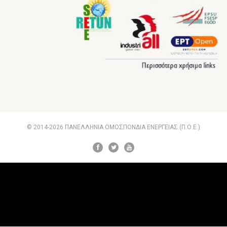
© 2014-2026 ΠΑΝΕΛΛΗΝΙΑ ΟΜΟΣΠΟΝΔΙΑ ΕΝΕΡΓΕΙΑΣ (Π.Ο.Ε.)