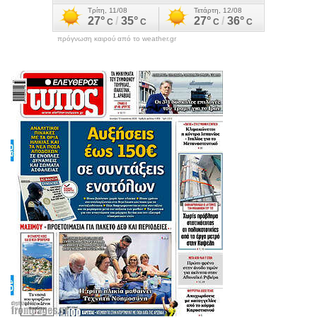
πρόγνωση καιρού από το weather.gr