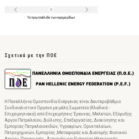
Τα
πρωτοσέλιδα
των
εφημερίδων
Σχετικά με την ΠΟΕ
Η Πανελλήνια Ομοσπονδία Ενέργειας είναι Δευτεροβάθμιο
Συνδικαλιστικό Όργανο με μέλη Σωματεία (Κλαδικά -
Επιχειρησιακά) από Επιχειρήσεις Έρευνας, Μελετών, Εξόρυξης
Αργού Πετρελαίου, Διύλισης, Επεξεργασίας, Διακίνησης και
Εμπορίας Πετρελαιοειδών, Υγραερίων, Ορυκτελαίων,
Πετροχημικών, Εμπορίας ,Μεταφοράς και Διανομής Φυσικού
Αερίου, Παραγωγής , Διανομής και Εμπορίας Ηλεκτρικής