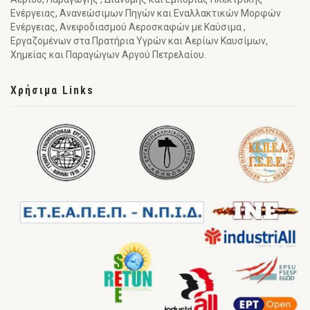
Ενέργειας, Ανανεώσιμων Πηγών και Εναλλακτικών Μορφών
Ενέργειας, Ανεφοδιασμού Αεροσκαφών με Καύσιμα ,
Εργαζομένων στα Πρατήρια Υγρών και Αερίων Καυσίμων,
Χημείας και Παραγώγων Αργού Πετρελαίου.
Χρήσιμα Links