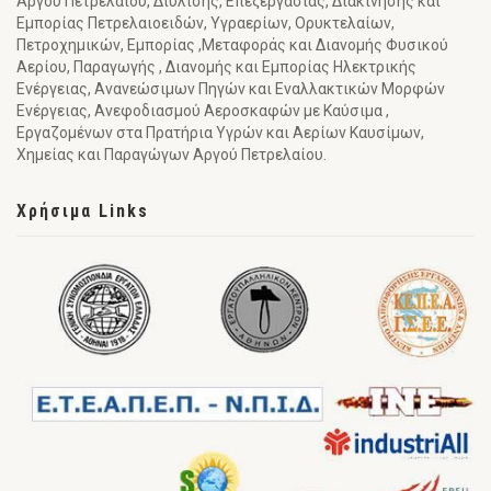
Αργού Πετρελαίου, Διύλισης, Επεξεργασίας, Διακίνησης και
Εμπορίας Πετρελαιοειδών, Υγραερίων, Ορυκτελαίων,
Πετροχημικών, Εμπορίας ,Μεταφοράς και Διανομής Φυσικού
Αερίου, Παραγωγής , Διανομής και Εμπορίας Ηλεκτρικής
Ενέργειας, Ανανεώσιμων Πηγών και Εναλλακτικών Μορφών
Ενέργειας, Ανεφοδιασμού Αεροσκαφών με Καύσιμα ,
Εργαζομένων στα Πρατήρια Υγρών και Αερίων Καυσίμων,
Χημείας και Παραγώγων Αργού Πετρελαίου.
Χρήσιμα Links