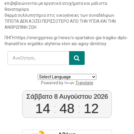
επιβεβαιώνονται με εργατικά ατυχήματα και μάλιστα
θανατηφόρα.
Θερμά συλλυπητήρια στις οικογένειες των συναδέλφων.
ΤΙΠΟΤΑ ΔΕΝ ΑΞΙΖΕΙ ΠΕΡΙΣΣΟΤΕΡΟ ΑΠΟ ΤΗΝ ΥΓΕΙΑ ΚΑΙ ΤΗΝ
ΑΝΘΡΩΠΙΝΗ ΖΩΗ
ΠΗΓΗ:https://energypress.gr/news/o-spartakos-gia-tragiko-diplo-
thanatiforo-ergatiko-atyhima-ston-ais-agioy-dimitrioy
Powered by
Translate
Σάββατο 8 Αυγούστου 2026
14
:
48
:
12