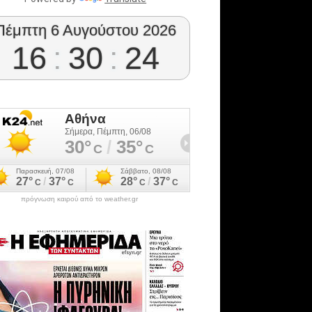
Πέμπτη 6 Αυγούστου 2026
16
:
30
:
25
πρόγνωση καιρού από το weather.gr