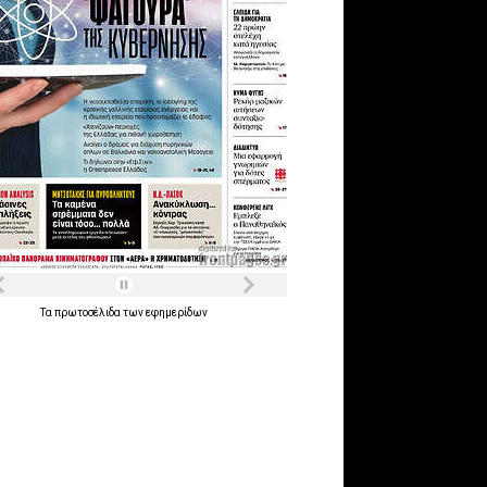
Τα
πρωτοσέλιδα
των
εφημερίδων