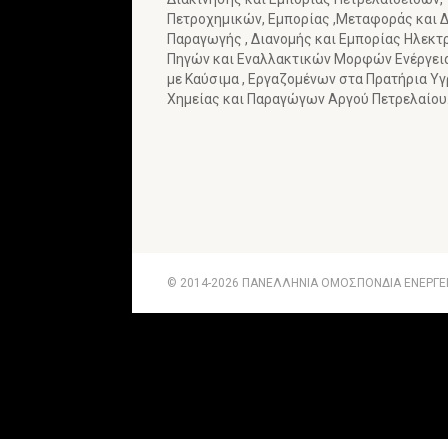
Πετροχημικών, Εμπορίας ,Μεταφοράς και Δ
Παραγωγής , Διανομής και Εμπορίας Ηλεκτ
Πηγών και Εναλλακτικών Μορφών Ενέργε
με Καύσιμα , Εργαζομένων στα Πρατήρια Υ
Χημείας και Παραγώγων Αργού Πετρελαίου
© 2014-2026 ΠΑΝΕΛΛΗΝΙΑ ΟΜΟΣΠΟΝΔΙΑ ΕΝΕΡΓΕΙΑ