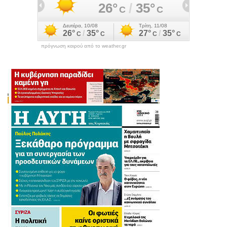
πρόγνωση καιρού από το weather.gr