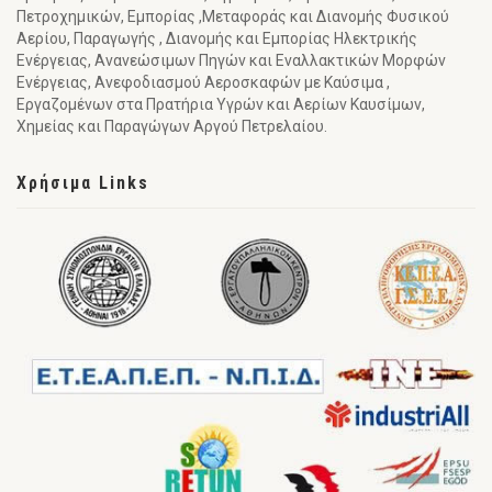
Πετροχημικών, Εμπορίας ,Μεταφοράς και Διανομής Φυσικού
Αερίου, Παραγωγής , Διανομής και Εμπορίας Ηλεκτρικής
Ενέργειας, Ανανεώσιμων Πηγών και Εναλλακτικών Μορφών
Ενέργειας, Ανεφοδιασμού Αεροσκαφών με Καύσιμα ,
Εργαζομένων στα Πρατήρια Υγρών και Αερίων Καυσίμων,
Χημείας και Παραγώγων Αργού Πετρελαίου.
Χρήσιμα Links