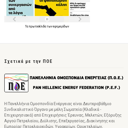
Τα
πρωτοσέλιδα
των
εφημερίδων
Σχετικά με την ΠΟΕ
Η Πανελλήνια Ομοσπονδία Ενέργειας είναι Δευτεροβάθμιο
Συνδικαλιστικό Όργανο με μέλη Σωματεία (Κλαδικά -
Επιχειρησιακά) από Επιχειρήσεις Έρευνας, Μελετών, Εξόρυξης
Αργού Πετρελαίου, Διύλισης, Επεξεργασίας, Διακίνησης και
Εμπορίας Πετρελαιοειδών, Υγραερίων, Ορυκτελαίων,