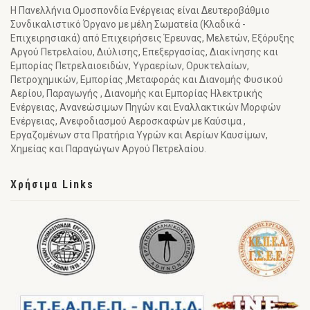
Η Πανελλήνια Ομοσπονδία Ενέργειας είναι Δευτεροβάθμιο
Συνδικαλιστικό Όργανο με μέλη Σωματεία (Κλαδικά -
Επιχειρησιακά) από Επιχειρήσεις Έρευνας, Μελετών, Εξόρυξης
Αργού Πετρελαίου, Διύλισης, Επεξεργασίας, Διακίνησης και
Εμπορίας Πετρελαιοειδών, Υγραερίων, Ορυκτελαίων,
Πετροχημικών, Εμπορίας ,Μεταφοράς και Διανομής Φυσικού
Αερίου, Παραγωγής , Διανομής και Εμπορίας Ηλεκτρικής
Ενέργειας, Ανανεώσιμων Πηγών και Εναλλακτικών Μορφών
Ενέργειας, Ανεφοδιασμού Αεροσκαφών με Καύσιμα ,
Εργαζομένων στα Πρατήρια Υγρών και Αερίων Καυσίμων,
Χημείας και Παραγώγων Αργού Πετρελαίου.
Χρήσιμα Links