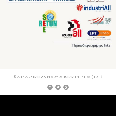
© 2014-2026 ΠΑΝΕΛΛΗΝΙΑ ΟΜΟΣΠΟΝΔΙΑ ΕΝΕΡΓΕΙΑΣ (Π.Ο.Ε.)