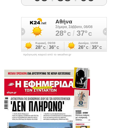
πρόγνωση καιρού από το weather.gr