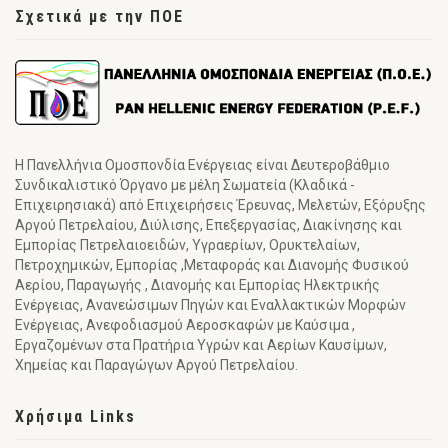
Σχετικά με την ΠΟΕ
Η Πανελλήνια Ομοσπονδία Ενέργειας είναι Δευτεροβάθμιο
Συνδικαλιστικό Όργανο με μέλη Σωματεία (Κλαδικά -
Επιχειρησιακά) από Επιχειρήσεις Έρευνας, Μελετών, Εξόρυξης
Αργού Πετρελαίου, Διύλισης, Επεξεργασίας, Διακίνησης και
Εμπορίας Πετρελαιοειδών, Υγραερίων, Ορυκτελαίων,
Πετροχημικών, Εμπορίας ,Μεταφοράς και Διανομής Φυσικού
Αερίου, Παραγωγής , Διανομής και Εμπορίας Ηλεκτρικής
Ενέργειας, Ανανεώσιμων Πηγών και Εναλλακτικών Μορφών
Ενέργειας, Ανεφοδιασμού Αεροσκαφών με Καύσιμα ,
Εργαζομένων στα Πρατήρια Υγρών και Αερίων Καυσίμων,
Χημείας και Παραγώγων Αργού Πετρελαίου.
Χρήσιμα Links