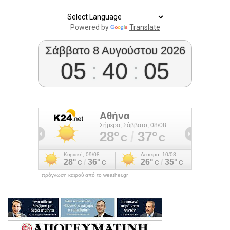
Powered by
Translate
Σάββατο 8 Αυγούστου 2026
05
:
40
:
06
πρόγνωση καιρού από το weather.gr