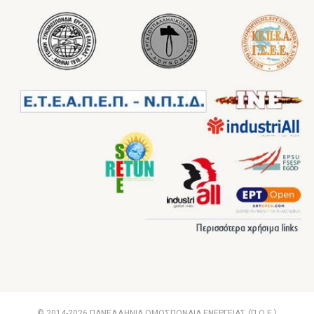
© 2014-2026 ΠΑΝΕΛΛΗΝΙΑ ΟΜΟΣΠΟΝΔΙΑ ΕΝΕΡΓΕΙΑΣ (Π.Ο.Ε.)