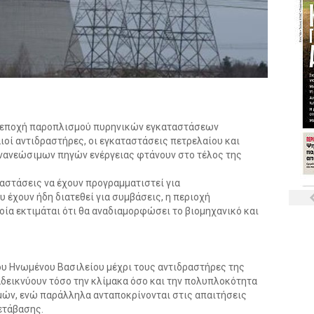
υ- εποχή παροπλισμού πυρηνικών εγκαταστάσεων
ιοί αντιδραστήρες, οι εγκαταστάσεις πετρελαίου και
ανανεώσιμων πηγών ενέργειας φτάνουν στο τέλος της
αστάσεις να έχουν προγραμματιστεί για
έχουν ήδη διατεθεί για συμβάσεις, η περιοχή
οία εκτιμάται ότι θα αναδιαμορφώσει το βιομηχανικό και
του Ηνωμένου Βασιλείου μέχρι τους αντιδραστήρες της
ναδεικνύουν τόσο την κλίμακα όσο και την πολυπλοκότητα
ν, ενώ παράλληλα ανταποκρίνονται στις απαιτήσεις
ετάβασης.