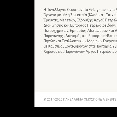
Η Πανελλήνια Ομοσπονδία Ενέργειας είναι
Όργανο με μέλη Σωματεία (Κλαδικά - Επιχε
Έρευνας, Μελετών, Εξόρυξης Αργού Πετρελα
Διακίνησης και Εμπορίας Πετρελαιοειδών,
Πετροχημικών, Εμπορίας ,Μεταφοράς και Δ
Παραγωγής , Διανομής και Εμπορίας Ηλεκτ
Πηγών και Εναλλακτικών Μορφών Ενέργε
με Καύσιμα , Εργαζομένων στα Πρατήρια Υ
Χημείας και Παραγώγων Αργού Πετρελαίου
© 2014-2026 ΠΑΝΕΛΛΗΝΙΑ ΟΜΟΣΠΟΝΔΙΑ ΕΝΕΡΓΕΙΑ