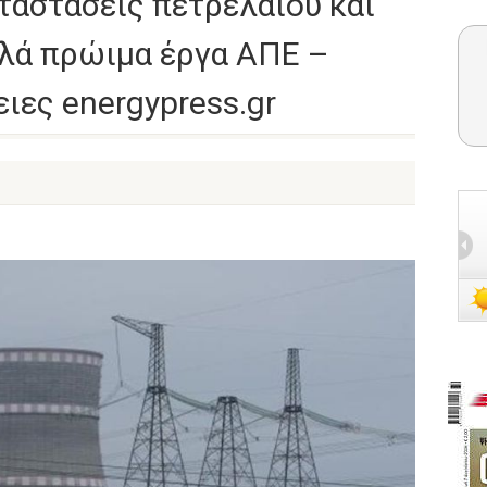
ταστάσεις πετρελαίου και
λλά πρώιμα έργα ΑΠΕ –
ειες energypress.gr