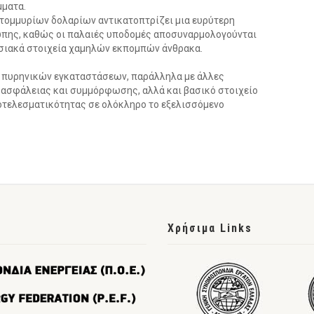
μματα.
τομμυρίων δολαρίων αντικατοπτρίζει μια ευρύτερη
ώπης, καθώς οι παλαιές υποδομές αποσυναρμολογούνται
σιακά στοιχεία χαμηλών εκπομπών άνθρακα.
ύ πυρηνικών εγκαταστάσεων, παράλληλα με άλλες
α ασφάλειας και συμμόρφωσης, αλλά και βασικό στοιχείο
ποτελεσματικότητας σε ολόκληρο το εξελισσόμενο
Χρήσιμα Links