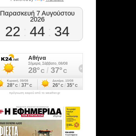
Παρασκευή 7 Αυγούστου
2026
22
:
44
:
35
πρόγνωση καιρού από το weather.gr