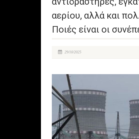
αντιδραστήρες, εγκα
αερίου, αλλά και πο
Ποιές είναι οι συνέπ
29/10/2025