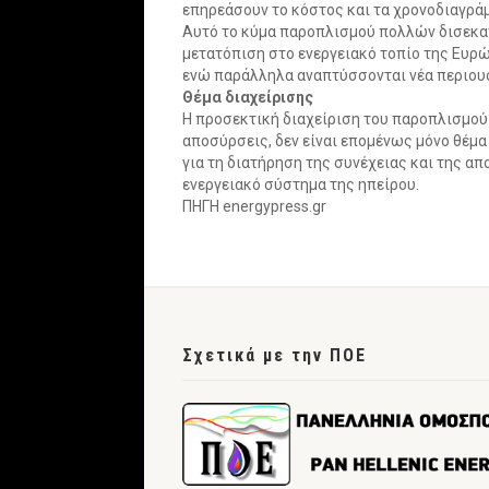
επηρεάσουν το κόστος και τα χρονοδιαγρά
Αυτό το κύμα παροπλισμού πολλών δισεκα
μετατόπιση στο ενεργειακό τοπίο της Ευρ
ενώ παράλληλα αναπτύσσονται νέα περιου
Θέμα διαχείρισης
Η προσεκτική διαχείριση του παροπλισμο
αποσύρσεις, δεν είναι επομένως μόνο θέμ
για τη διατήρηση της συνέχειας και της α
ενεργειακό σύστημα της ηπείρου.
ΠΗΓΗ energypress.gr
Σχετικά με την ΠΟΕ