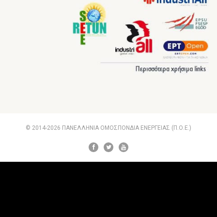
© 2014-2026 ΠΑΝΕΛΛΗΝΙΑ ΟΜΟΣΠΟΝΔΙΑ ΕΝΕΡΓΕΙΑΣ (Π.Ο.Ε.)