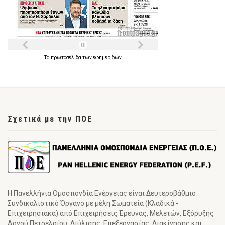
Τα
πρωτοσέλιδα
των
εφημερίδων
Σχετικά με την ΠΟΕ
Η Πανελλήνια Ομοσπονδία Ενέργειας είναι Δευτεροβάθμιο
Συνδικαλιστικό Όργανο με μέλη Σωματεία (Κλαδικά -
Επιχειρησιακά) από Επιχειρήσεις Έρευνας, Μελετών, Εξόρυξης
Αργού Πετρελαίου, Διύλισης, Επεξεργασίας, Διακίνησης και