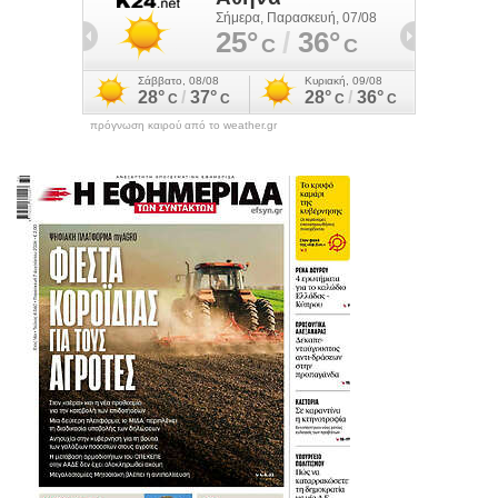
πρόγνωση καιρού από το weather.gr