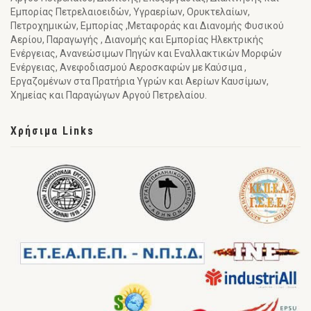
Εμπορίας Πετρελαιοειδών, Υγραερίων, Ορυκτελαίων,
Πετροχημικών, Εμπορίας ,Μεταφοράς και Διανομής Φυσικού
Αερίου, Παραγωγής , Διανομής και Εμπορίας Ηλεκτρικής
Ενέργειας, Ανανεώσιμων Πηγών και Εναλλακτικών Μορφών
Ενέργειας, Ανεφοδιασμού Αεροσκαφών με Καύσιμα ,
Εργαζομένων στα Πρατήρια Υγρών και Αερίων Καυσίμων,
Χημείας και Παραγώγων Αργού Πετρελαίου.
Χρήσιμα Links