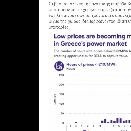
Οι βασικοί άξονες της ανάλυσης επιβεβαιώ
μπαταριών με τις χαμηλές τιμές (κάτω τ
να πληθαίνουν συν τω χρόνω και σε συνέχ
μίγμα της χώρας, διαμορφώνοντας ιδιαίτε
μπαταρίες.