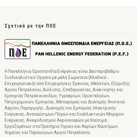
Σχετικά με την ΠΟΕ
Η Πανελλήνια Ομοσπονδία Ενέργειας είναι Δευτεροβάθμιο
Συνδικαλιστικό Όργανο με μέλη Σωματεία (Κλαδικά -
Επιχειρησιακά) από Επιχειρήσεις Έρευνας, Μελετών, Εξόρυξης
Αργού Πετρελαίου, Διύλισης, Επεξεργασίας, Διακίνησης και
Εμπορίας Πετρελαιοειδών, Υγραερίων, Ορυκτελαίων,
Πετροχημικών, Εμπορίας ,Μεταφοράς και Διανομής Φυσικού
Αερίου, Παραγωγής , Διανομής και Εμπορίας Ηλεκτρικής
Ενέργειας, Ανανεώσιμων Πηγών και Εναλλακτικών Μορφών
Ενέργειας, Ανεφοδιασμού Αεροσκαφών με Καύσιμα ,
Εργαζομένων στα Πρατήρια Υγρών και Αερίων Καυσίμων,
Χημείας και Παραγώγων Αργού Πετρελαίου.