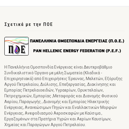
Σχετικά με την ΠΟΕ
Η Πανελλήνια Ομοσπονδία Ενέργειας είναι Δευτεροβάθμιο
Συνδικαλιστικό Όργανο με μέλη Σωματεία (Κλαδικά -
Επιχειρησιακά) από Επιχειρήσεις Έρευνας, Μελετών, Εξόρυξης
Αργού Πετρελαίου, Διύλισης, Επεξεργασίας, Διακίνησης και
Εμπορίας Πετρελαιοειδών, Υγραερίων, Ορυκτελαίων,
Πετροχημικών, Εμπορίας ,Μεταφοράς και Διανομής Φυσικού
Αερίου, Παραγωγής , Διανομής και Εμπορίας Ηλεκτρικής
Ενέργειας, Ανανεώσιμων Πηγών και Εναλλακτικών Μορφών
Ενέργειας, Ανεφοδιασμού Αεροσκαφών με Καύσιμα ,
Εργαζομένων στα Πρατήρια Υγρών και Αερίων Καυσίμων,
Χημείας και Παραγώγων Αργού Πετρελαίου.