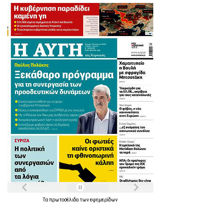
Τα
πρωτοσέλιδα
των
εφημερίδων