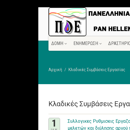
ΔΟΜΗ
ΕΝΗΜΕΡΩΣΗ
ΔΡΑΣΤΗΡΙ
Αρχική
Κλαδικές Συμβάσεις Εργασίας
Κλαδικές Συμβάσεις Εργα
1
Συλλογικες Ρυθμισεις Εργαζο
μελετών και διύλησης αργού