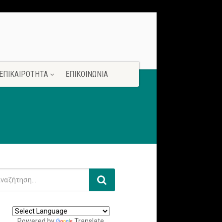
ΕΠΙΚΑΙΡΟΤΗΤΑ
ΕΠΙΚΟΙΝΩΝΙΑ
Powered by
Translate