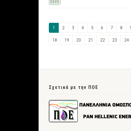
2025
1
2
3
4
5
6
7
8
18
19
20
21
22
23
24
Σχετικά με την ΠΟΕ