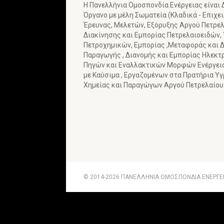
Η Πανελλήνια Ομοσπονδία Ενέργειας είναι
Όργανο με μέλη Σωματεία (Κλαδικά - Επιχε
Έρευνας, Μελετών, Εξόρυξης Αργού Πετρελα
Διακίνησης και Εμπορίας Πετρελαιοειδών,
Πετροχημικών, Εμπορίας ,Μεταφοράς και Δ
Παραγωγής , Διανομής και Εμπορίας Ηλεκτ
Πηγών και Εναλλακτικών Μορφών Ενέργε
με Καύσιμα , Εργαζομένων στα Πρατήρια Υ
Χημείας και Παραγώγων Αργού Πετρελαίου
© 2014-2026 ΠΑΝΕΛΛΗΝΙΑ ΟΜΟΣΠΟΝΔΙΑ ΕΝΕΡΓΕΙΑ