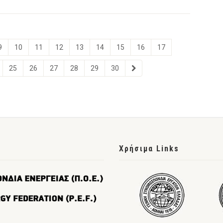
9
10
11
12
13
14
15
16
17
25
26
27
28
29
30
Χρήσιμα Links