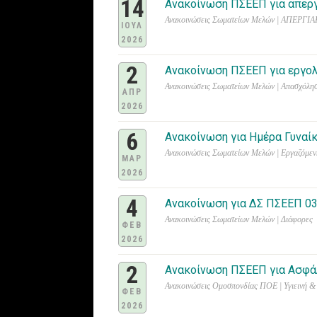
14
Ανακοίνωση ΠΣΕΕΠ για απεργ
Ανακοινώσεις Σωματείων Μελών | ΑΠΕΡ
ΙΟΥΛ
2026
2
Ανακοίνωση ΠΣΕΕΠ για εργο
Ανακοινώσεις Σωματείων Μελών | Απασχόλησ
ΑΠΡ
2026
6
Ανακοίνωση για Ημέρα Γυναί
Ανακοινώσεις Σωματείων Μελών | Εργαζόμεν
ΜΑΡ
2026
4
Ανακοίνωση για ΔΣ ΠΣΕΕΠ 03
Ανακοινώσεις Σωματείων Μελών | Διάφορες
ΦΕΒ
2026
2
Ανακοίνωση ΠΣΕΕΠ για Ασφά
Ανακοινώσεις Ομοσπονδίας ΠΟΕ | Υγιεινή &
ΦΕΒ
2026