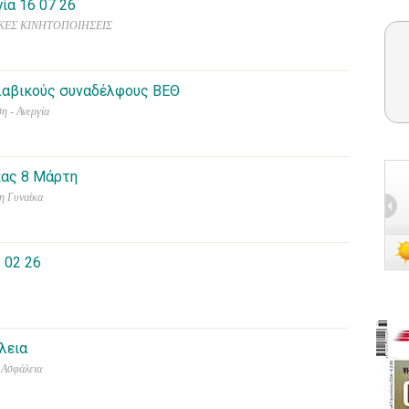
ία 16 07 26
ΓΙΑΚΕΣ ΚΙΝΗΤΟΠΟΙΗΣΕΙΣ
λαβικούς συναδέλφους ΒΕΘ
η - Ανεργία
κας 8 Μάρτη
η Γυναίκα
 02 26
λεια
 Ασφάλεια