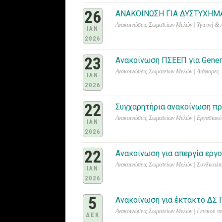
26
ΑΝΑΚΟΙΝΩΣΗ ΓΙΑ ΔΥΣΤΥΧΗΜ
Ανακοινώσεις Σωματείων Μελών | Υγιεινή &
IAN
2026
23
Ανακοίνωση ΠΣΕΕΠ για Gener
Ανακοινώσεις Σωματείων Μελών | Διάφορες
IAN
2026
22
Συγχαρητήρια ανακοίνωση π
Ανακοινώσεις Σωματείων Μελών | Εργασιακέ
IAN
2026
22
Ανακοίνωση για απεργία ερ
Ανακοινώσεις Σωματείων Μελών | Συνδικαλι
IAN
2026
5
Ανακοίνωση για έκτακτο ΔΣ 
Ανακοινώσεις Σωματείων Μελών | Γενικού π
ΔΕΚ