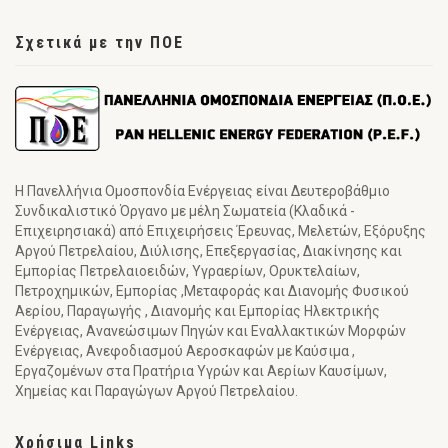
Σχετικά με την ΠΟΕ
Η Πανελλήνια Ομοσπονδία Ενέργειας είναι Δευτεροβάθμιο
Συνδικαλιστικό Όργανο με μέλη Σωματεία (Κλαδικά -
Επιχειρησιακά) από Επιχειρήσεις Έρευνας, Μελετών, Εξόρυξης
Αργού Πετρελαίου, Διύλισης, Επεξεργασίας, Διακίνησης και
Εμπορίας Πετρελαιοειδών, Υγραερίων, Ορυκτελαίων,
Πετροχημικών, Εμπορίας ,Μεταφοράς και Διανομής Φυσικού
Αερίου, Παραγωγής , Διανομής και Εμπορίας Ηλεκτρικής
Ενέργειας, Ανανεώσιμων Πηγών και Εναλλακτικών Μορφών
Ενέργειας, Ανεφοδιασμού Αεροσκαφών με Καύσιμα ,
Εργαζομένων στα Πρατήρια Υγρών και Αερίων Καυσίμων,
Χημείας και Παραγώγων Αργού Πετρελαίου.
Χρήσιμα Links