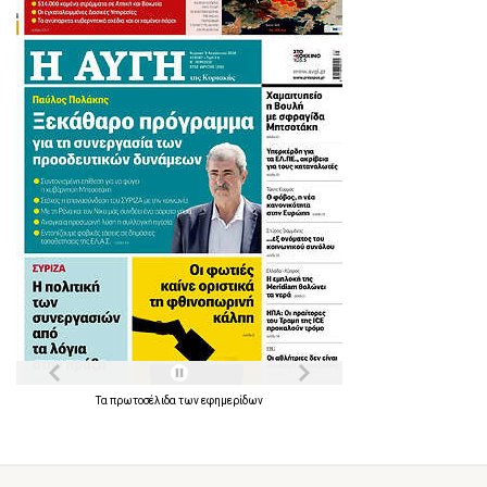
Τα
πρωτοσέλιδα
των
εφημερίδων