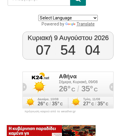
Powered by
Translate
Κυριακή 9 Αυγούστου 2026
07
:
54
:
04
πρόγνωση καιρού από το weather.gr