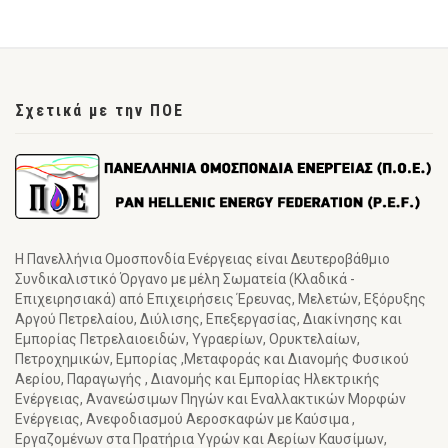
Σχετικά με την ΠΟΕ
Η Πανελλήνια Ομοσπονδία Ενέργειας είναι Δευτεροβάθμιο
Συνδικαλιστικό Όργανο με μέλη Σωματεία (Κλαδικά -
Επιχειρησιακά) από Επιχειρήσεις Έρευνας, Μελετών, Εξόρυξης
Αργού Πετρελαίου, Διύλισης, Επεξεργασίας, Διακίνησης και
Εμπορίας Πετρελαιοειδών, Υγραερίων, Ορυκτελαίων,
Πετροχημικών, Εμπορίας ,Μεταφοράς και Διανομής Φυσικού
Αερίου, Παραγωγής , Διανομής και Εμπορίας Ηλεκτρικής
Ενέργειας, Ανανεώσιμων Πηγών και Εναλλακτικών Μορφών
Ενέργειας, Ανεφοδιασμού Αεροσκαφών με Καύσιμα ,
Εργαζομένων στα Πρατήρια Υγρών και Αερίων Καυσίμων,