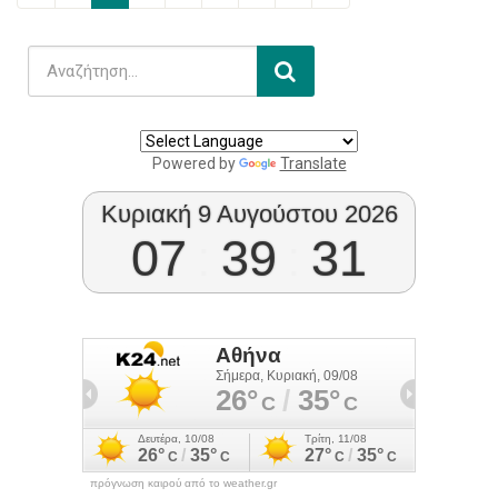
Powered by
Translate
Κυριακή 9 Αυγούστου 2026
07
:
39
:
31
πρόγνωση καιρού από το weather.gr