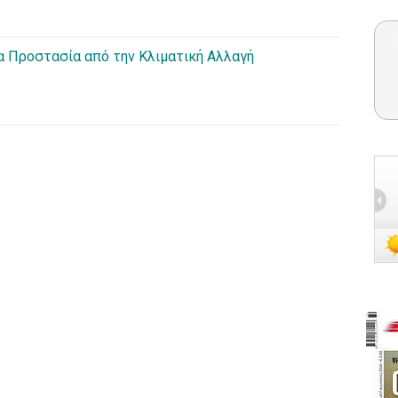
α Προστασία από την Κλιματική Αλλαγή