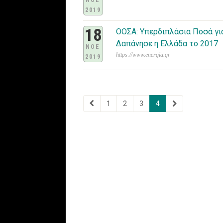
ΝΟΕ
2019
18
ΟΟΣΑ: Υπερδιπλάσια Ποσά γι
Δαπάνησε η Ελλάδα το 2017
ΝΟΕ
https://www.energia.gr
2019
1
2
3
4