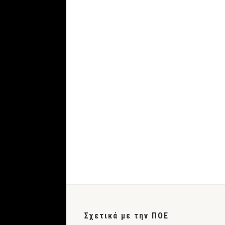
Σχετικά με την ΠΟΕ