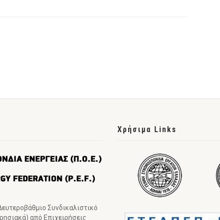
Χρήσιμα Links
 Δευτεροβάθμιο Συνδικαλιστικό
ιρησιακά) από Επιχειρήσεις