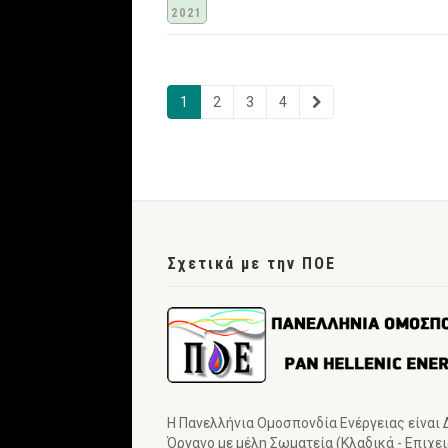
2021
1
2
3
4
Σχετικά με την ΠΟΕ
Η Πανελλήνια Ομοσπονδία Ενέργειας είναι
Όργανο με μέλη Σωματεία (Κλαδικά - Επιχε