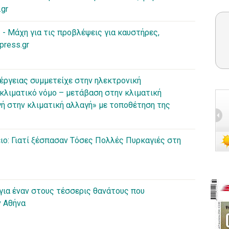
.gr
 - Μάχη για τις προβλέψεις για καυστήρες,
press.gr
έργειας συμμετείχε στην ηλεκτρονική
 κλιματικό νόμο – μετάβαση στην κλιματική
ή στην κλιματική αλλαγή» με τοποθέτηση της
ιο: Γιατί ξέσπασαν Τόσες Πολλές Πυρκαγιές στη
 για έναν στους τέσσερις θανάτoυς που
ν Αθήνα