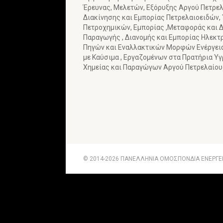
Έρευνας, Μελετών, Εξόρυξης Αργού Πετρελα
Διακίνησης και Εμπορίας Πετρελαιοειδών,
Πετροχημικών, Εμπορίας ,Μεταφοράς και Δ
Παραγωγής , Διανομής και Εμπορίας Ηλεκτ
Πηγών και Εναλλακτικών Μορφών Ενέργε
με Καύσιμα , Εργαζομένων στα Πρατήρια Υ
Χημείας και Παραγώγων Αργού Πετρελαίου
© 2014-2026 ΠΑΝΕΛΛΗΝΙΑ ΟΜΟΣΠΟΝΔΙΑ ΕΝΕΡΓΕΙΑ