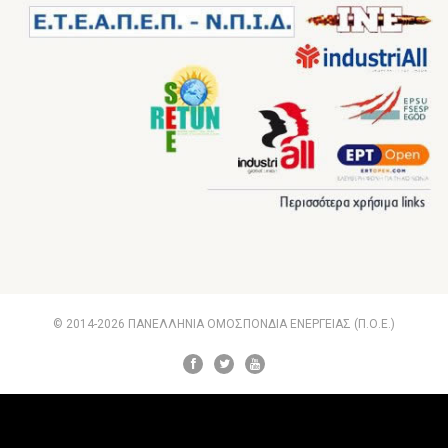
© 2014-2026 ΠΑΝΕΛΛΗΝΙΑ ΟΜΟΣΠΟΝΔΙΑ ΕΝΕΡΓΕΙΑΣ (Π.Ο.Ε.)