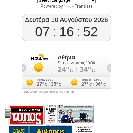
Powered by
Translate
Δευτέρα 10 Αυγούστου 2026
07
:
16
:
53
πρόγνωση καιρού από το weather.gr