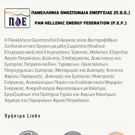
Η Πανελλήνια Ομοσπονδία Ενέργειας είναι Δευτεροβάθμιο
Συνδικαλιστικό Όργανο με μέλη Σωματεία (Κλαδικά -
Επιχειρησιακά) από Επιχειρήσεις Έρευνας, Μελετών, Εξόρυξης
Αργού Πετρελαίου, Διύλισης, Επεξεργασίας, Διακίνησης και
Εμπορίας Πετρελαιοειδών, Υγραερίων, Ορυκτελαίων,
Πετροχημικών, Εμπορίας ,Μεταφοράς και Διανομής Φυσικού
Αερίου, Παραγωγής , Διανομής και Εμπορίας Ηλεκτρικής
Ενέργειας, Ανανεώσιμων Πηγών και Εναλλακτικών Μορφών
Ενέργειας, Ανεφοδιασμού Αεροσκαφών με Καύσιμα ,
Εργαζομένων στα Πρατήρια Υγρών και Αερίων Καυσίμων,
Χημείας και Παραγώγων Αργού Πετρελαίου.
Χρήσιμα Links