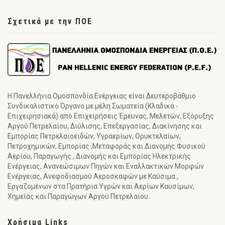
Σχετικά με την ΠΟΕ
Η Πανελλήνια Ομοσπονδία Ενέργειας είναι Δευτεροβάθμιο
Συνδικαλιστικό Όργανο με μέλη Σωματεία (Κλαδικά -
Επιχειρησιακά) από Επιχειρήσεις Έρευνας, Μελετών, Εξόρυξης
Αργού Πετρελαίου, Διύλισης, Επεξεργασίας, Διακίνησης και
Εμπορίας Πετρελαιοειδών, Υγραερίων, Ορυκτελαίων,
Πετροχημικών, Εμπορίας ,Μεταφοράς και Διανομής Φυσικού
Αερίου, Παραγωγής , Διανομής και Εμπορίας Ηλεκτρικής
Ενέργειας, Ανανεώσιμων Πηγών και Εναλλακτικών Μορφών
Ενέργειας, Ανεφοδιασμού Αεροσκαφών με Καύσιμα ,
Εργαζομένων στα Πρατήρια Υγρών και Αερίων Καυσίμων,
Χημείας και Παραγώγων Αργού Πετρελαίου.
Χρήσιμα Links