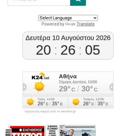
Powered by
Translate
Δευτέρα 10 Αυγούστου 2026
20
:
26
:
06
πρόγνωση καιρού από το weather.gr