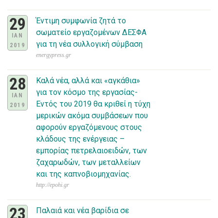
29
Έντιμη συμφωνία ζητά το
σωματείο εργαζομένων ΔΕΣΦΑ
IAN
για τη νέα συλλογική σύμβαση
2019
energypress.gr
28
Καλά νέα, αλλά και «αγκάθια»
για τον κόσμο της εργασίας-
IAN
Εντός του 2019 θα κριθεί η τύχη
2019
μερικών ακόμα συμβάσεων που
αφορούν εργαζόμενους στους
κλάδους της ενέργειας –
εμπορίας πετρελαιοειδών, των
ζαχαρωδών, των μεταλλείων
και της καπνοβιομηχανίας.
http://epohi.gr
23
Παλαιά και νέα βαρίδια σε