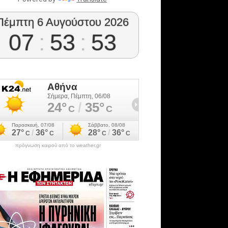
Πέμπτη 6 Αυγούστου 2026
07
:
53
:
53
πρόγνωση καιρού από το weather.gr