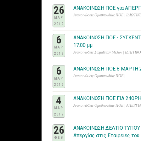
26
ΑΝΑΚΟΙΝΩΣΗ ΠΟΕ για ΑΠΕΡ
Ανακοινώσεις Ομοσπονδίας ΠΟΕ | ΙΔΙΩΤ
ΜΑΡ
2019
6
ΑΝΑΚΟΙΝΩΣΗ ΠΟΕ - ΣΥΓΚΕΝ
17.00 μμ
ΜΑΡ
Ανακοινώσεις Σωματείων Μελών | ΙΔΙΩΤΙ
2019
6
ΑΝΑΚΟΙΝΩΣΗ ΠΟΕ 8 ΜΑΡΤΗ 
Ανακοινώσεις Ομοσπονδίας ΠΟΕ |
ΜΑΡ
2019
4
ΑΝΑΚΟΙΝΩΣΗ ΠΟΕ ΓΙΑ 24ΩΡΗ
Ανακοινώσεις Ομοσπονδίας ΠΟΕ | ΑΠΕΡ
ΜΑΡ
2019
26
ΑΝΑΚΟΙΝΩΣΗ ΔΕΛΤΙΟ ΤΥΠΟΥ Π
Απεργίας στις Εταιρείες το
ΦΕΒ