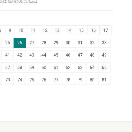
ΓΙΑΚΕΣ ΚΙΝΗΤΟΠΟΙΗΣΕΙΣ
8
9
10
11
12
13
14
15
16
17
25
26
27
28
29
30
31
32
33
41
42
43
44
45
46
47
48
49
57
58
59
60
61
62
63
64
65
73
74
75
76
77
78
79
80
81