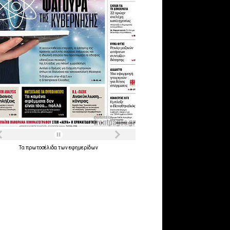
Τα
πρωτοσέλιδα
των
εφημερίδων