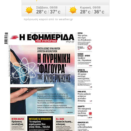
πρόγνωση καιρού από το weather.gr