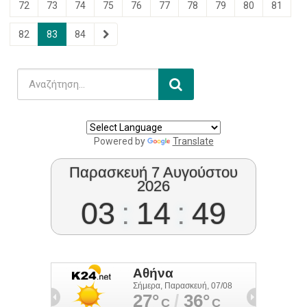
72
73
74
75
76
77
78
79
80
81
82
83
84
Powered by
Translate
Παρασκευή 7 Αυγούστου
2026
03
:
14
:
50