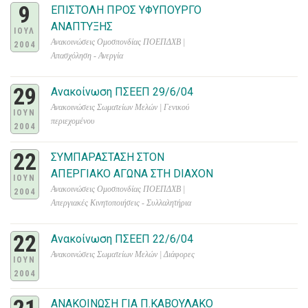
9
ΕΠΙΣΤΟΛΗ ΠΡΟΣ ΥΦΥΠΟΥΡΓΟ
ΑΝΑΠΤΥΞΗΣ
ΙΟΥΛ
Ανακοινώσεις Ομοσπονδίας ΠΟΕΠΔΧΒ |
2004
Απασχόληση - Ανεργία
29
Aνακοίνωση ΠΣΕΕΠ 29/6/04
Ανακοινώσεις Σωματείων Μελών | Γενικού
ΙΟΥΝ
περιεχομένου
2004
22
ΣΥΜΠΑΡΑΣΤΑΣΗ ΣΤΟΝ
ΑΠΕΡΓΙΑΚΟ ΑΓΩΝΑ ΣΤΗ DIAXON
ΙΟΥΝ
Ανακοινώσεις Ομοσπονδίας ΠΟΕΠΔΧΒ |
2004
Απεργιακές Κινητοποιήσεις - Συλλαλητήρια
22
Ανακοίνωση ΠΣΕΕΠ 22/6/04
Ανακοινώσεις Σωματείων Μελών | Διάφορες
ΙΟΥΝ
2004
ΑΝΑΚΟΙΝΩΣΗ ΓΙΑ Π.ΚΑΒΟΥΛΑΚΟ