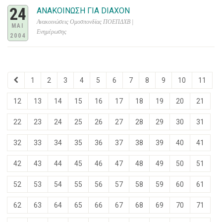
24
ΑΝΑΚΟΙΝΩΣΗ ΓΙΑ DIAXON
Ανακοινώσεις Ομοσπονδίας ΠΟΕΠΔΧΒ |
ΜΑΙ
Ενημέρωσης
2004
1
2
3
4
5
6
7
8
9
10
11
12
13
14
15
16
17
18
19
20
21
22
23
24
25
26
27
28
29
30
31
32
33
34
35
36
37
38
39
40
41
42
43
44
45
46
47
48
49
50
51
52
53
54
55
56
57
58
59
60
61
62
63
64
65
66
67
68
69
70
71