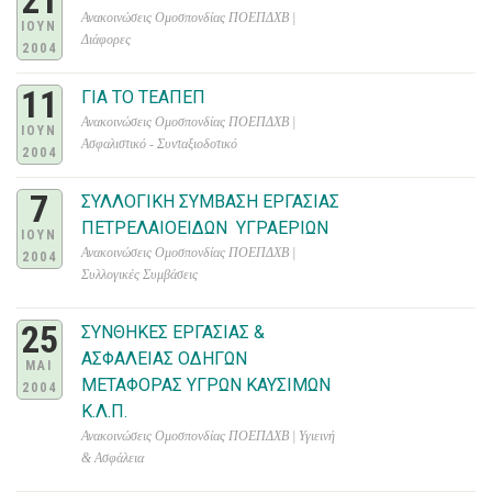
21
Ανακοινώσεις Ομοσπονδίας ΠΟΕΠΔΧΒ |
ΙΟΥΝ
Διάφορες
2004
11
ΓΙΑ ΤΟ ΤΕΑΠΕΠ
Ανακοινώσεις Ομοσπονδίας ΠΟΕΠΔΧΒ |
ΙΟΥΝ
Ασφαλιστικό - Συνταξιοδοτικό
2004
7
ΣΥΛΛΟΓΙΚΗ ΣΥΜΒΑΣΗ ΕΡΓΑΣΙΑΣ
ΠΕΤΡΕΛΑΙΟΕΙΔΩΝ  ΥΓΡΑΕΡΙΩΝ
ΙΟΥΝ
Ανακοινώσεις Ομοσπονδίας ΠΟΕΠΔΧΒ |
2004
Συλλογικές Συμβάσεις
25
ΣΥΝΘΗΚΕΣ ΕΡΓΑΣΙΑΣ &
ΑΣΦΑΛΕΙΑΣ ΟΔΗΓΩΝ
ΜΑΙ
ΜΕΤΑΦΟΡΑΣ ΥΓΡΩΝ ΚΑΥΣΙΜΩΝ
2004
Κ.Λ.Π.
Ανακοινώσεις Ομοσπονδίας ΠΟΕΠΔΧΒ | Υγιεινή
& Ασφάλεια