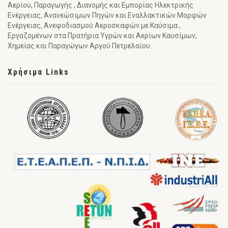
Αερίου, Παραγωγής , Διανομής και Εμπορίας Ηλεκτρικής
Ενέργειας, Ανανεώσιμων Πηγών και Εναλλακτικών Μορφών
Ενέργειας, Ανεφοδιασμού Αεροσκαφών με Καύσιμα ,
Εργαζομένων στα Πρατήρια Υγρών και Αερίων Καυσίμων,
Χημείας και Παραγώγων Αργού Πετρελαίου.
Χρήσιμα Links