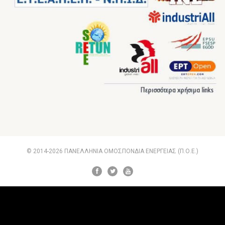
© 2014-2026 ΠΑΝΕΛΛΗΝΙΑ ΟΜΟΣΠΟΝΔΙΑ ΕΝΕΡΓΕΙΑΣ (Π.Ο.Ε.)