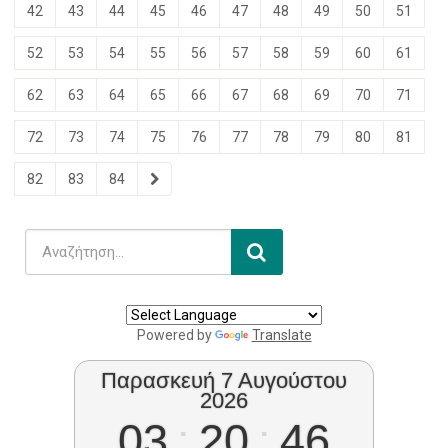
42
43
44
45
46
47
48
49
50
51
52
53
54
55
56
57
58
59
60
61
62
63
64
65
66
67
68
69
70
71
72
73
74
75
76
77
78
79
80
81
82
83
84
Powered by
Translate
Παρασκευή 7 Αυγούστου
2026
03
:
20
:
47