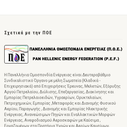
Σχετικά με την ΠΟΕ
Η Πανελλήνια Ομοσπονδία Ενέργειας είναι Δευτεροβάθμιο
Συνδικαλιστικό Όργανο με μέλη Σωματεία (Κλαδικά -
Επιχειρησιακά) από Επιχειρήσεις Έρευνας, Μελετών, Εξόρυξης
Αργού Πετρελαίου, Διύλισης, Επεξεργασίας, Διακίνησης και
Εμπορίας Πετρελαιοειδών, Υγραερίων, Ορυκτελαίων,
Πετροχημικών, Εμπορίας ,Μεταφοράς και Διανομής Φυσικού
Αερίου, Παραγωγής , Διανομής και Εμπορίας Ηλεκτρικής
Ενέργειας, Ανανεώσιμων Πηγών και Εναλλακτικών Μορφών
Ενέργειας, Ανεφοδιασμού Αεροσκαφών με Καύσιμα ,
Εργαζομένων στα Πρατήρια Υγρών και Αερίων Καυσίμων,