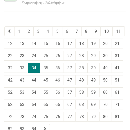
Κινητοποιήσεις - Συλλαλητήρια
1
2
3
4
5
6
7
8
9
10
11
12
13
14
15
16
17
18
19
20
21
22
23
24
25
26
27
28
29
30
31
32
33
34
35
36
37
38
39
40
41
42
43
44
45
46
47
48
49
50
51
52
53
54
55
56
57
58
59
60
61
62
63
64
65
66
67
68
69
70
71
72
73
74
75
76
77
78
79
80
81
82
83
84