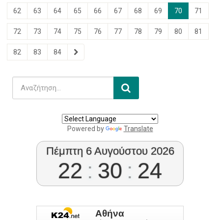
62
63
64
65
66
67
68
69
70
71
72
73
74
75
76
77
78
79
80
81
82
83
84
Powered by
Translate
Πέμπτη 6 Αυγούστου 2026
22
:
30
:
25