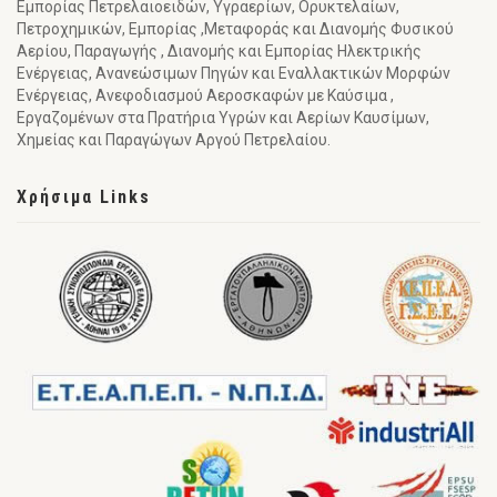
Εμπορίας Πετρελαιοειδών, Υγραερίων, Ορυκτελαίων,
Πετροχημικών, Εμπορίας ,Μεταφοράς και Διανομής Φυσικού
Αερίου, Παραγωγής , Διανομής και Εμπορίας Ηλεκτρικής
Ενέργειας, Ανανεώσιμων Πηγών και Εναλλακτικών Μορφών
Ενέργειας, Ανεφοδιασμού Αεροσκαφών με Καύσιμα ,
Εργαζομένων στα Πρατήρια Υγρών και Αερίων Καυσίμων,
Χημείας και Παραγώγων Αργού Πετρελαίου.
Χρήσιμα Links