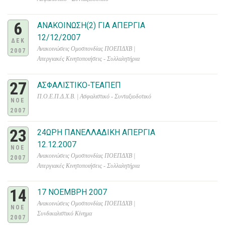
6
ΑΝΑΚΟΙΝΩΣΗ(2) ΓΙΑ ΑΠΕΡΓΙΑ
12/12/2007
ΔΕΚ
Ανακοινώσεις Ομοσπονδίας ΠΟΕΠΔΧΒ |
2007
Απεργιακές Κινητοποιήσεις - Συλλαλητήρια
27
ΑΣΦΑΛΙΣΤΙΚΟ-ΤΕΑΠΕΠ
Π.Ο.Ε.Π.Δ.Χ.Β. | Ασφαλιστικό - Συνταξιοδοτικό
ΝΟΕ
2007
23
24ΩΡΗ ΠΑΝΕΛΛΑΔΙΚΗ ΑΠΕΡΓΙΑ
12.12.2007
ΝΟΕ
Ανακοινώσεις Ομοσπονδίας ΠΟΕΠΔΧΒ |
2007
Απεργιακές Κινητοποιήσεις - Συλλαλητήρια
14
17 ΝΟΕΜΒΡΗ 2007
Ανακοινώσεις Ομοσπονδίας ΠΟΕΠΔΧΒ |
ΝΟΕ
Συνδικαλιστικό Κίνημα
2007