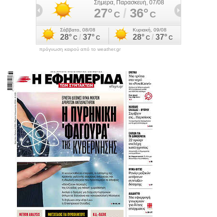
πρόγνωση καιρού από το weather.gr