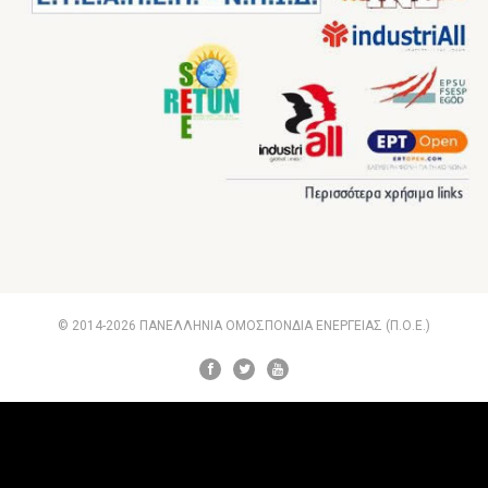
© 2014-2026 ΠΑΝΕΛΛΗΝΙΑ ΟΜΟΣΠΟΝΔΙΑ ΕΝΕΡΓΕΙΑΣ (Π.Ο.Ε.)