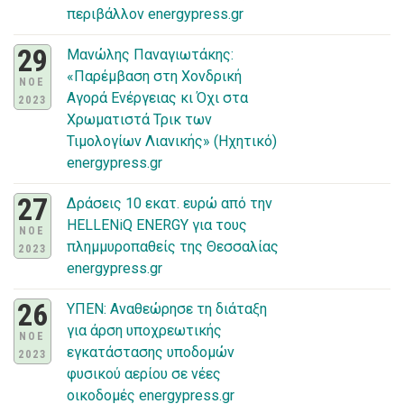
περιβάλλον energypress.gr
29
Μανώλης Παναγιωτάκης:
«Παρέμβαση στη Χονδρική
ΝΟΕ
Αγορά Ενέργειας κι Όχι στα
2023
Χρωματιστά Τρικ των
Τιμολογίων Λιανικής» (Ηχητικό)
energypress.gr
27
Δράσεις 10 εκατ. ευρώ από την
HELLENiQ ENERGY για τους
ΝΟΕ
πλημμυροπαθείς της Θεσσαλίας
2023
energypress.gr
26
ΥΠΕΝ: Αναθεώρησε τη διάταξη
για άρση υποχρεωτικής
ΝΟΕ
εγκατάστασης υποδομών
2023
φυσικού αερίου σε νέες
οικοδομές energypress.gr