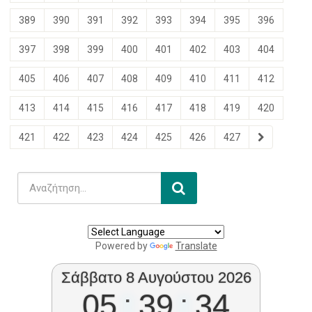
389
390
391
392
393
394
395
396
397
398
399
400
401
402
403
404
405
406
407
408
409
410
411
412
413
414
415
416
417
418
419
420
421
422
423
424
425
426
427
Powered by
Translate
Σάββατο 8 Αυγούστου 2026
05
:
39
:
35