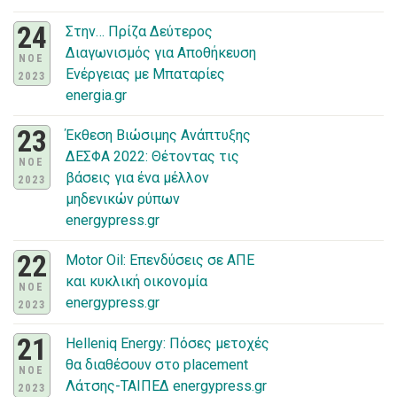
24
Στην… Πρίζα Δεύτερος
Διαγωνισμός για Αποθήκευση
ΝΟΕ
Ενέργειας με Μπαταρίες
2023
energia.gr
23
Έκθεση Βιώσιμης Ανάπτυξης
ΔΕΣΦΑ 2022: Θέτοντας τις
ΝΟΕ
βάσεις για ένα μέλλον
2023
μηδενικών ρύπων
energypress.gr
22
Motor Oil: Επενδύσεις σε ΑΠΕ
και κυκλική οικονομία
ΝΟΕ
energypress.gr
2023
21
Helleniq Energy: Πόσες μετοχές
θα διαθέσουν στο placement
ΝΟΕ
Λάτσης-ΤΑΙΠΕΔ energypress.gr
2023