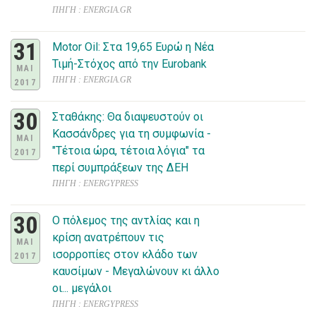
ΠΗΓΗ : ENERGIA.GR
31
Motor Oil: Στα 19,65 Ευρώ η Νέα
Τιμή-Στόχος από την Eurobank
ΜΑΙ
ΠΗΓΗ : ENERGIA.GR
2017
30
Σταθάκης: Θα διαψευστούν οι
Κασσάνδρες για τη συμφωνία -
ΜΑΙ
"Τέτοια ώρα, τέτοια λόγια" τα
2017
περί συμπράξεων της ΔΕΗ
ΠΗΓΗ : ENERGYPRESS
30
Ο πόλεμος της αντλίας και η
κρίση ανατρέπουν τις
ΜΑΙ
ισορροπίες στον κλάδο των
2017
καυσίμων - Μεγαλώνουν κι άλλο
οι... μεγάλοι
ΠΗΓΗ : ENERGYPRESS