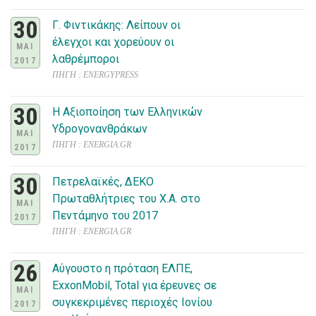
30
Γ. Φιντικάκης: Λείπουν οι
έλεγχοι και χορεύουν οι
ΜΑΙ
λαθρέμποροι
2017
ΠΗΓΗ : ENERGYPRESS
30
Η Αξιοποίηση των Ελληνικών
Υδρογονανθράκων
ΜΑΙ
ΠΗΓΗ : ENERGIA.GR
2017
30
Πετρελαϊκές, ΔΕΚΟ
Πρωταθλήτριες του Χ.Α. στο
ΜΑΙ
Πεντάμηνο του 2017
2017
ΠΗΓΗ : ENERGIA.GR
26
Αύγουστο η πρόταση ΕΛΠΕ,
ExxonMobil, Total για έρευνες σε
ΜΑΙ
συγκεκριμένες περιοχές Ιονίου
2017