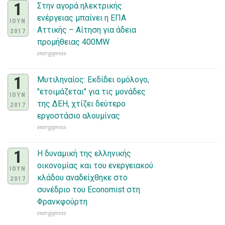
1
Στην αγορά ηλεκτρικής
ενέργειας μπαίνει η ΕΠΑ
ΙΟΥΝ
Αττικής – Αίτηση για άδεια
2017
προμήθειας 400MW
energypress
1
Μυτιληναίος: Εκδίδει ομόλογο,
"ετοιμάζεται" για τις μονάδες
ΙΟΥΝ
της ΔΕΗ, χτίζει δεύτερο
2017
εργοστάσιο αλουμίνας
energypress
1
Η δυναμική της ελληνικής
οικονομίας και του ενεργειακού
ΙΟΥΝ
κλάδου αναδείχθηκε στο
2017
συνέδριο του Economist στη
Φρανκφούρτη
energypress