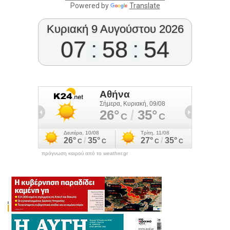
Powered by
Translate
Κυριακή 9 Αυγούστου 2026
07
:
58
:
54
πρόγνωση καιρού από το weather.gr